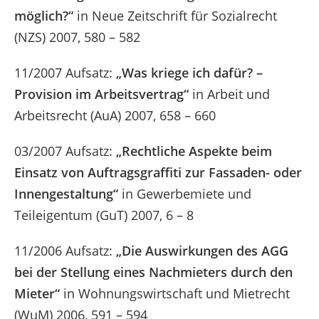
möglich?“
in Neue Zeitschrift für Sozialrecht
(NZS) 2007, 580 – 582
11/2007 Aufsatz:
„Was kriege ich dafür? –
Provision im Arbeitsvertrag“
in Arbeit und
Arbeitsrecht (AuA) 2007, 658 – 660
03/2007 Aufsatz:
„Rechtliche Aspekte beim
Einsatz von Auftragsgraffiti zur Fassaden- oder
Innengestaltung“
in Gewerbemiete und
Teileigentum (GuT) 2007, 6 – 8
11/2006 Aufsatz:
„Die Auswirkungen des AGG
bei der Stellung eines Nachmieters durch den
Mieter“
in Wohnungswirtschaft und Mietrecht
(WuM) 2006, 591 – 594