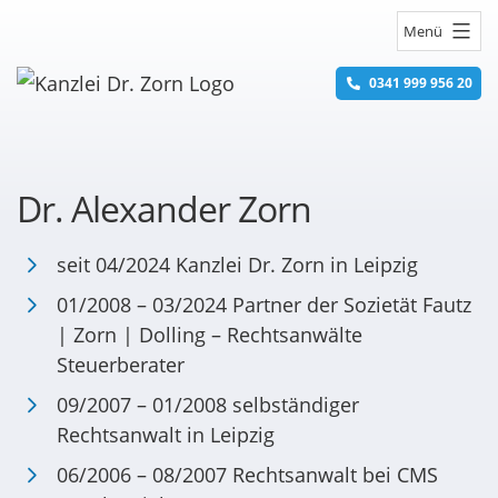
Zum
Menü
Inhalt
springen
0341 999 956 20
Dr. Alexander Zorn
seit 04/2024 Kanzlei Dr. Zorn in Leipzig
01/2008 – 03/2024 Partner der Sozietät Fautz
| Zorn | Dolling – Rechtsanwälte
Steuerberater
09/2007 – 01/2008 selbständiger
Rechtsanwalt in Leipzig
06/2006 – 08/2007 Rechtsanwalt bei CMS